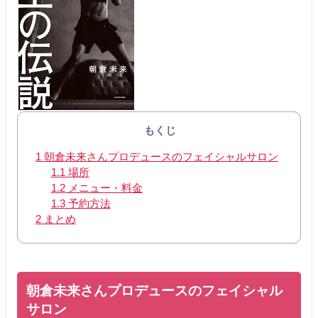
もくじ
1
朝倉未来さんプロデュースのフェイシャルサロン
1.1
場所
1.2
メニュー・料金
1.3
予約方法
2
まとめ
朝倉未来さんプロデュースのフェイシャル
サロン