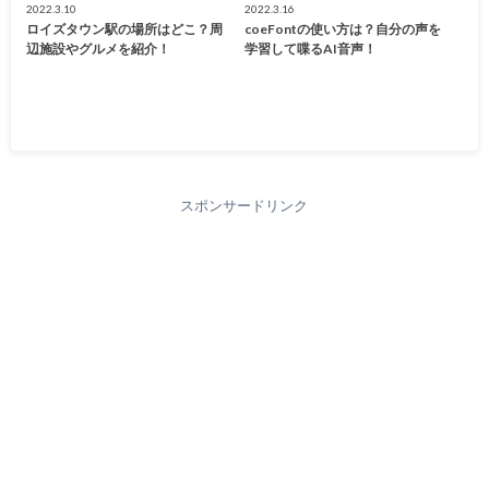
2022.3.10
2022.3.16
ロイズタウン駅の場所はどこ？周
coeFontの使い方は？自分の声を
辺施設やグルメを紹介！
学習して喋るAI音声！
スポンサードリンク