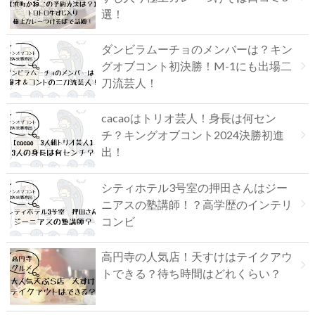
選！
ダンビラムーチョのメンバーは？キン
グオブコント初決勝！M-1にも出場二
刀流芸人！
cacaoはトリオ芸人！身長は何セン
チ？キングオブコント2024決勝初進
出！
シティホテル3号室の押田さんはジー
ニアスの塾講師！？高学歴のインテリ
コンビ
高円寺の人気店！天すけはテイクアウ
トできる？待ち時間はどれくらい？