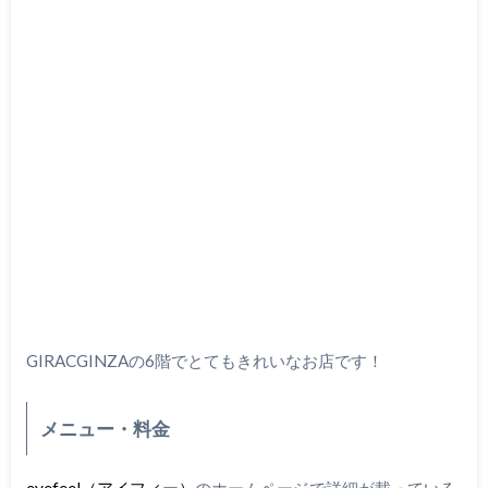
GIRACGINZAの6階でとてもきれいなお店です！
メニュー・料金
eyefeel（アイフィー）
のホームページで詳細が載っている