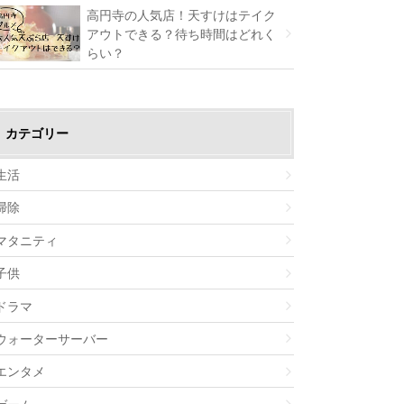
高円寺の人気店！天すけはテイク
アウトできる？待ち時間はどれく
らい？
カテゴリー
生活
掃除
マタニティ
子供
ドラマ
ウォーターサーバー
エンタメ