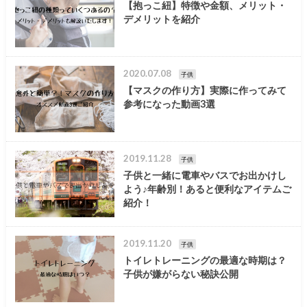
【抱っこ紐】特徴や金額、メリット・
デメリットを紹介
2020.07.08
子供
【マスクの作り方】実際に作ってみて
参考になった動画3選
2019.11.28
子供
子供と一緒に電車やバスでお出かけし
よう♪年齢別！あると便利なアイテムご
紹介！
2019.11.20
子供
トイレトレーニングの最適な時期は？
子供が嫌がらない秘訣公開