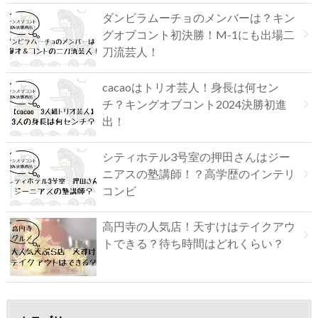
ダンビラムーチョのメンバーは？キン
グオブコント初決勝！M-1にも出場二
刀流芸人！
cacaoはトリオ芸人！身長は何セン
チ？キングオブコント2024決勝初進
出！
シティホテル3号室の押田さんはジー
ニアスの塾講師！？高学歴のインテリ
コンビ
高円寺の人気店！天すけはテイクアウ
トできる？待ち時間はどれくらい？