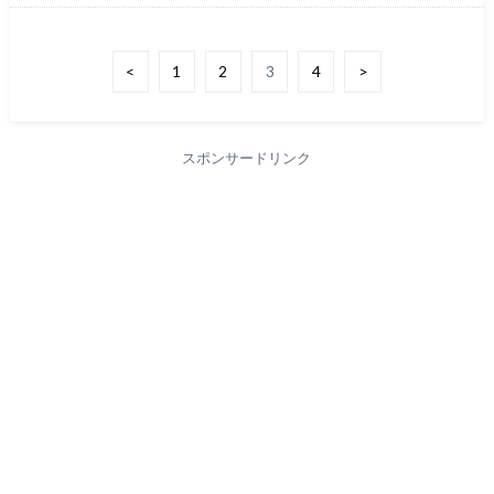
<
1
2
3
4
>
スポンサードリンク