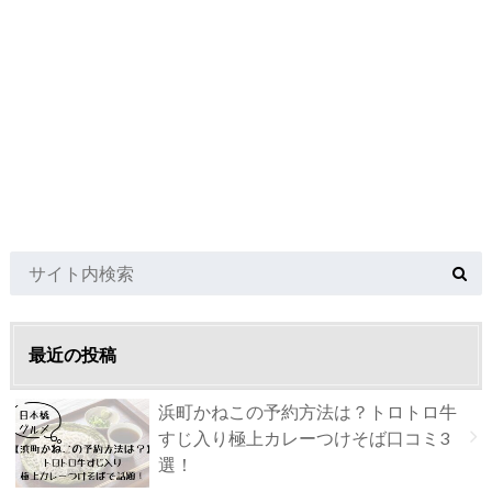
最近の投稿
浜町かねこの予約方法は？トロトロ牛
すじ入り極上カレーつけそば口コミ3
選！