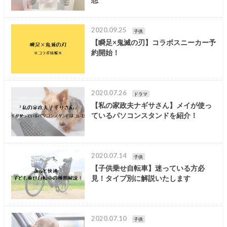
2020.09.25
子供
【瞬足×鬼滅の刃】コラボスニーカー予
約開始！
2020.07.26
ドラマ
【私の家政夫ナギサさん】メイが使っ
ているパソコンスタンドを紹介！
2020.07.14
子供
【子供乗せ自転車】迷っている方必
見！タイプ別に解説いたします
2020.07.10
子供