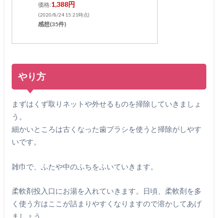
1,388円
価格:
(2020/8/24 15:21時点)
感想(35件)
やり方
まずはくず取りネットや外せるものを掃除していきましょ
う。
細かいところは古くなった歯ブラシを使うと掃除がしやす
いです。
雑巾で、ふたや中のふちをふいていきます。
柔軟剤投入口にお湯を入れていきます。日頃、柔軟剤を多
く使う方はここが詰まりやすくなりますので溶かしてあげ
ましょう。