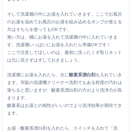
そして洗濯層の中にお湯を入れていきます。ここでお風呂
のお湯を温めてお風呂のお湯を組み込めるポンプが使える
方はそちらを使ってもOKです。
無い方は、桶にお湯を入れて洗濯層の中に入れていきま
す。洗濯層いっぱいにお湯を入れたら準備OKです！
ここで注意してほしいのは、最初に洗ったくず取りネット
は元に戻さずはずしておきましょう。
洗濯層にお湯を入れたら、次に
酸素系漂白剤
を入れていき
ます。市販の洗濯機クリーナー洗剤でもある程度の汚れは
落ちると思いますが、酸素系漂白剤の方がより洗浄力が高
まります。
酸素系はお湯との相性がいいのでより洗浄効果が期待でき
ます。
お湯・酸素系漂白剤を入れたら、スイッチを入れて「洗