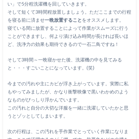
い」で5分程洗濯機を回していきます。
そして短くて3時間程放置しましょう。ただここまでの行程
を寝る前に済ませ
一晩放置すること
をオススメします。
寝ている間に放置することによって作業がスムーズに行う
ことができますし、何より漬け込み時間が長ければ長いほ
ど、洗浄力の効果も期待できるので一石二鳥ですね！
そして3時間～一晩寝かせた後、洗濯機の中を見てみる
と・・・すごいことになっています。(笑)
今までの汚れや主にカビが浮き上がっています。実際に私
もやってみましたが、かなり衝撃映像で黒いわかめのよう
なものがびっしり浮かんでいます。
この汚れと自分の大切な洋服を一緒に洗濯していたかと思
うとゾッとしてしまいます。
次の行程は、この汚れを手作業でとっていく作業になりま